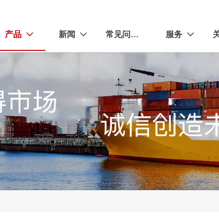
产品
新闻
常见问题解答
服务


