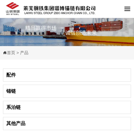

首页
>
产品

配件
锚链
系泊链
其他产品