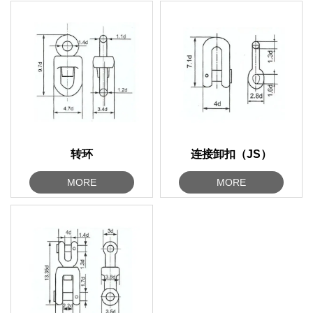
转环
连接卸扣（JS）
MORE
MORE