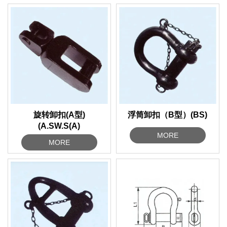
旋转卸扣(A型)
浮筒卸扣（B型）(BS)
(A.SW.S(A)
MORE
MORE